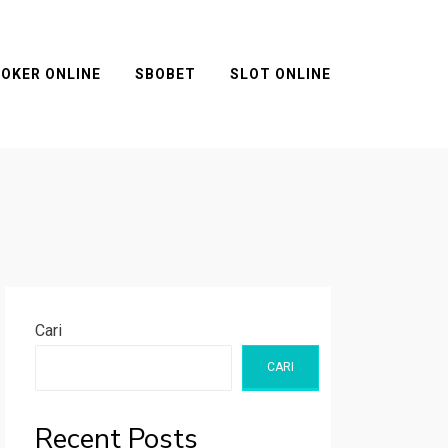
OKER ONLINE
SBOBET
SLOT ONLINE
Cari
CARI
Recent Posts