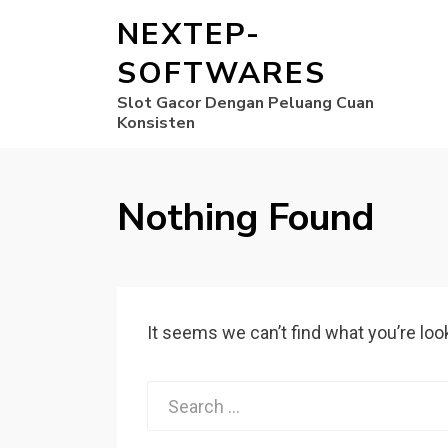
NEXTEP-
SOFTWARES
Slot Gacor Dengan Peluang Cuan
Konsisten
Nothing Found
It seems we can’t find what you’re loo
Search
for: