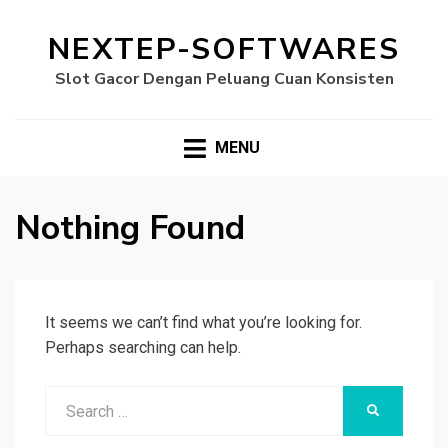
NEXTEP-SOFTWARES
Slot Gacor Dengan Peluang Cuan Konsisten
MENU
Nothing Found
It seems we can’t find what you’re looking for.
Perhaps searching can help.
Search
SEARCH
for: