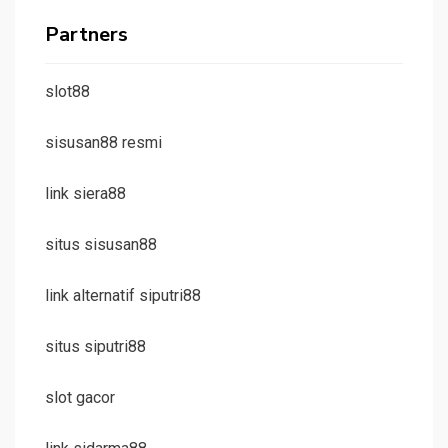
Partners
slot88
sisusan88 resmi
link siera88
situs sisusan88
link alternatif siputri88
situs siputri88
slot gacor